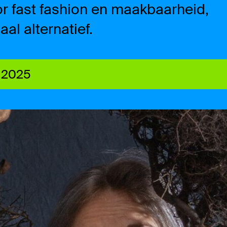
r fast fashion en maakbaarheid,
al alternatief.
W 2025