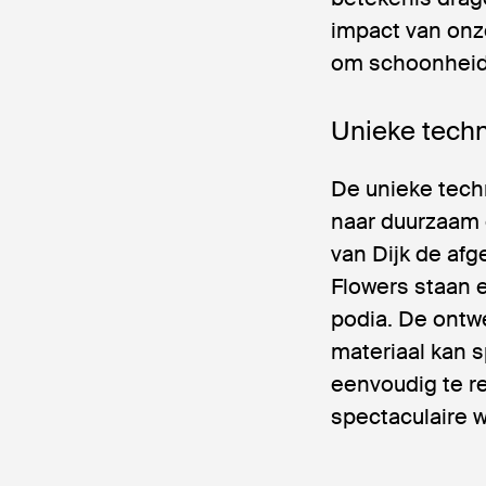
impact van onze
om schoonheid 
Unieke tech
De unieke techn
naar duurzaam 
van Dijk de afg
Flowers staan e
podia. De ontw
materiaal kan 
eenvoudig te r
spectaculaire 