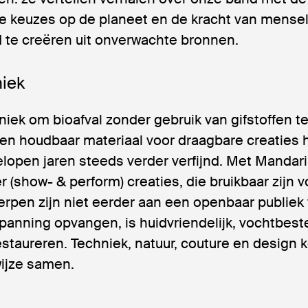
 keuzes op de planeet en de kracht van menselij
te creëren uit onverwachte bronnen.
niek
iek om bioafval zonder gebruik van gifstoffen t
en houdbaar materiaal voor draagbare creaties 
elopen jaren steeds verder verfijnd. Met Mandar
r (show- & perform) creaties, die bruikbaar zijn 
erpen zijn niet eerder aan een openbaar publiek
spanning opvangen, is huidvriendelijk, vochtbes
estaureren. Techniek, natuur, couture en design
wijze samen.