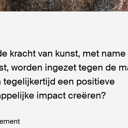
e kracht van kunst, met name
t, worden ingezet tegen de 
 tegelijkertijd een positieve
ppelijke impact creëren?
tement