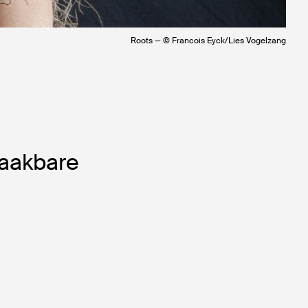
Roots — © Francois Eyck/Lies Vogelzang
maakbare